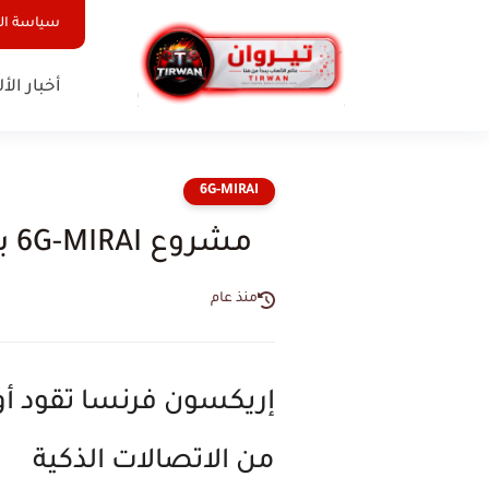
سياسة ا
أخبار الأ
6G-MIRAI
مشروع 6G-MIRAI بقيادة إريكسون فرنسا: ثورة الاتصالات القادمة في أوروبا
منذ عام
من الاتصالات الذكية