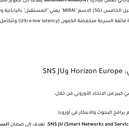
اباني ضمن مبادرة
6G-MIRAI-HARMONY
لتكون أسرع أذكى وأكثر أمانًا من الجيل الخامس (5G) الاسم "I
ة الكمون (Ultra-low latency) وتتكامل بشكل أصيل مع
SNS
ير من الاتحاد الأوروبي من خلال:
برامج البحوث والابتكار في أوروبا.
: تهدف إلى ضمان
السيا