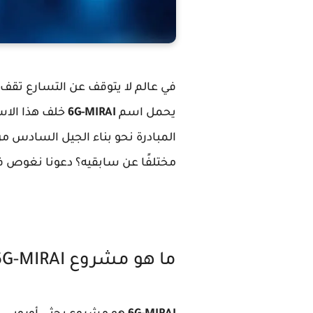
في عالم لا يتوقف عن التسارع تقف
يحمل اسم
6G-MIRAI
خلف هذا الاس
المبادرة نحو بناء الجيل السادس 
مختلفًا عن سابقيه؟ دعونا نغوص في
ما هو مشروع 6G-MIRAI؟ ولماذا يُعد خطوة محورية في مستقبل الاتصالات؟