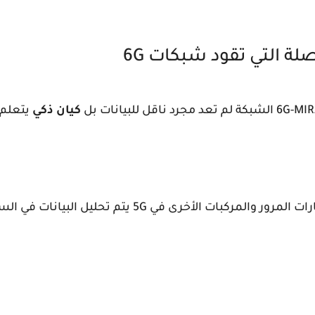
لة التي تقود شبكات 6G
كيان ذكي
يتعلم 