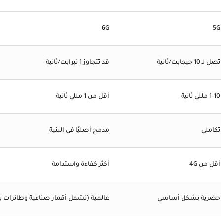
6G
5G
تصل لـ 10 جيجابت/ثانية
قد تتجاوز 1 تيرابت/ثانية
1-10 مللي ثانية
أقل من 1 مللي ثانية
تكاملي
مدمج أصليًا في البنية
أقل من 4G
أكثر كفاءة واستدامة
حضرية بشكل أساسي
عالمية (تشمل أقمار صناعية وطائرات ب