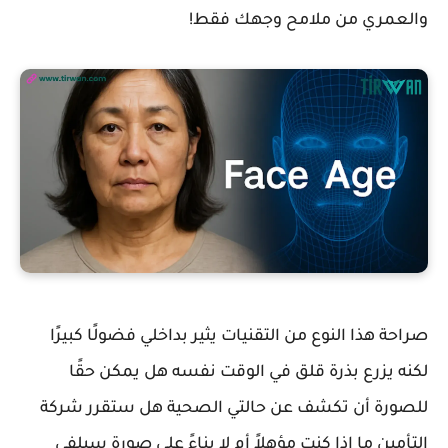
والعمري من ملامح وجهك فقط!
صراحة هذا النوع من التقنيات يثير بداخلي فضولًا كبيرًا
لكنه يزرع بذرة قلق في الوقت نفسه هل يمكن حقًا
للصورة أن تكشف عن حالتي الصحية هل ستقرر شركة
التأمين ما إذا كنت مؤهلاً أم لا بناءً على صورة سيلفي