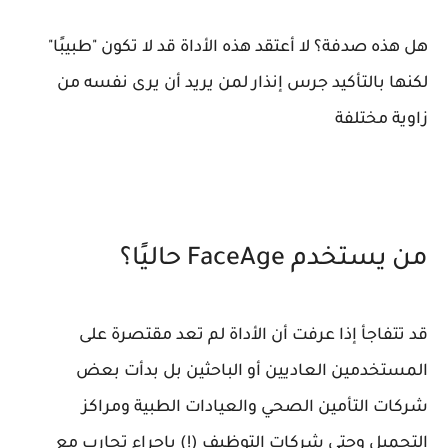
هل هذه صدفة؟ لا أعتقد هذه الأداة قد لا تكون "طبيبًا"
لكنها بالتأكيد جرس إنذار لمن يريد أن يرى نفسه من
زاوية مختلفة
من يستخدم FaceAge حاليًا؟
قد تتفاجأ إذا عرفت أن الأداة لم تعد مقتصرة على
المستخدمين العاديين أو الباحثين بل بدأت بعض
شركات التأمين الصحي والعيادات الطبية ومراكز
التجميل وحتى شركات التوظيف (!) بإجراء تجارب مع