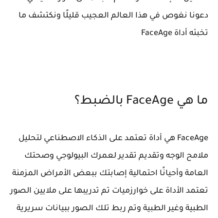
دعونا نغوص في هذا العالم العجيب قليلًا ونكتشف ما
تخبئه أداة FaceAge
ما هي FaceAge بالضبط؟
FaceAge هي أداة تعتمد على الذكاء الاصطناعي لتحليل
ملامح الوجه وتقديم تقدير لعمرك البيولوجي وصحتك
العامة وأحيانًا احتمالية إصابتك ببعض الأمراض المزمنة
تعتمد الأداة على خوارزميات تم تدريبها على ملايين الصور
الطبية وغير الطبية وتم ربط تلك الصور ببيانات سريرية