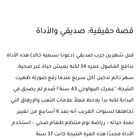
قصة حقيقية: صديقي والأداة
قبل شهرين جرب صديقي (دعونا نسميه خالد) هذه الأداة
بدافع الفضول عمره 34 لكنه يعيش حياة غير صحية:
سهر دائم تدخين أكل سريع عندما رفع صورته ظهرت
النتيجة: "عمرك البيولوجي 43 سنة"! صُدم لم يصدق في
البداية لكنه بدأ يلاحظ فعلاً علامات التعب والإرهاق التي
تجاهلها لسنوات الغريب أنه بعد 6 أسابيع من تغيير
نمط حياته – رياضة نوم منتظم طعام صحي – استخدم
الأداة مجددًا هذه المرة النتيجة كانت 37 سنة