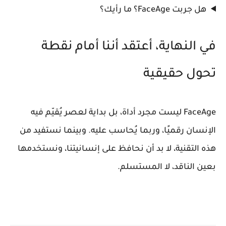
هل جربت FaceAge؟ ما رأيك؟
في النهاية، أعتقد أننا أمام نقطة
تحول حقيقية
FaceAge ليست مجرد أداة، بل بداية لعصر يُقيّم فيه
الإنسان رقميًا، وربما يُحاسب عليه. وبينما نستفيد من
هذه التقنية، لا بد أن نحافظ على إنسانيتنا، ونستخدمها
بعين الناقد، لا المستسلم.