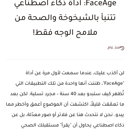
FaceAge: أداة ذكاء اصطناعي
تتنبأ بالشيخوخة والصحة من
ملامح الوجه فقط!
منذ عام
لن أكذب عليك، عندما سمعت لأول مرة عن أداة
"FaceAge"، ظننت أنها واحدة من تلك التطبيقات التي
تُظهر كيف ستبدو بعد 40 سنة – مجرد تسلية. لكن بعد
ما تعمّقت قليلاً، اكتشفت أن الموضوع أعمق وأخطر مما
يبدو. نحن لا نتحدث هنا عن فلاتر أو صور معدّلة، بل عن
ذكاء اصطناعي يحاول أن "يقرأ" مستقبلك الصحي