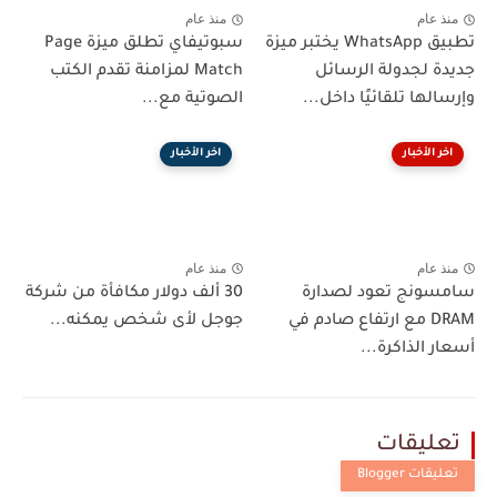
منذ عام
منذ عام
تطبيق WhatsApp يختبر ميزة
سبوتيفاي تطلق ميزة Page
جديدة لجدولة الرسائل
Match لمزامنة تقدم الكتب
وإرسالها تلقائيًا داخل...
الصوتية مع...
اخر الأخبار
اخر الأخبار
منذ عام
منذ عام
سامسونج تعود لصدارة
30 ألف دولار مكافأة من شركة
DRAM مع ارتفاع صادم في
جوجل لأى شخص يمكنه...
أسعار الذاكرة...
تعليقات