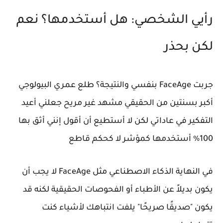
رأيي الشخصي: هل أستخدمها؟ نعم
لكن بحذر
جربت FaceAge بنفسي والنتيجة؟ طلع عمري البيولوجي
أكبر بسنتين من الحقيقي مشهد غير مريح جعلني أعيد
التفكير في عاداتي لكن لا أستطيع أن أقول إنني أثق بها
100% أستخدمها كمؤشر لا كحكم قاطع
في النهاية الذكاء الاصطناعي مثل FaceAge لا يجب أن
يكون بديلاً عن الأطباء أو الفحوصات الحقيقية لكنه قد
يكون "صديقًا صريحًا" يلفت انتباهك لأشياء كنت