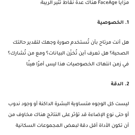
مزايا FaceAge هناك عدة نقاط تثير الريبة:
1. الخصوصية
هل أنت مرتاح بأن تُستخدم صورة وجهك لتقدير حالتك
الصحية؟ هل تعرف أين تُخزّن البيانات؟ ومع من تُشارك؟
في زمن انتهاك الخصوصيات هذا ليس أمرًا هينًا
2. الدقة
ليست كل الوجوه متساوية البشرة الداكنة أو وجود ندوب
أو حتى نوع الإضاءة قد تؤثر على النتائج هناك مخاوف من
أن تكون الأداة أقل دقة لبعض المجموعات السكانية