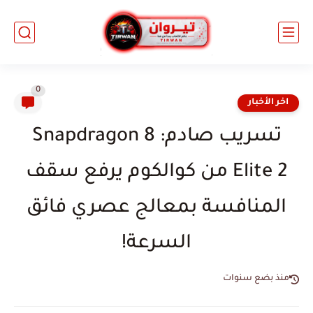
0
اخر الأخبار
تسريب صادم: Snapdragon 8
Elite 2 من كوالكوم يرفع سقف
المنافسة بمعالج عصري فائق
السرعة!
منذ بضع سنوات