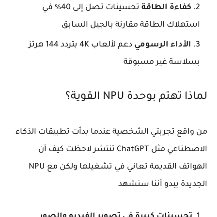
كفاءة الطاقة
تحسينات تصل إلى 40% في
استهلاك الطاقة مقارنة بالجيل السابق
الأداء الرسومي
دعم لألعاب 4K بتردد 144 هرتز
بسلاسة غير مسبوقة
لماذا تهتم بوحدة NPU القوية؟
من واقع تجربتي الشخصية عندما بدأت تطبيقات الذكاء
الاصطناعي مثل ChatGPT تنتشر لاحظت كيف أن
الهواتف القديمة تعاني في تشغيلها ولكن مع NPU
الجديدة يبدو أننا سنشهد
تحسينات كبيرة في تصوير الفيديو والصور