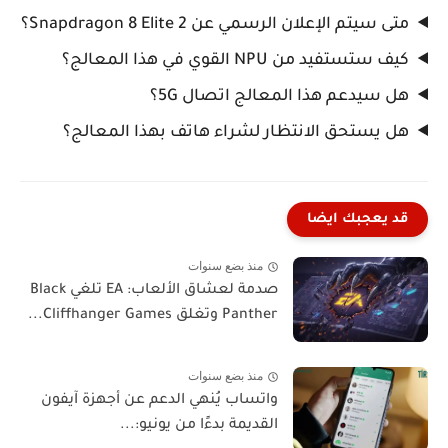
متى سيتم الإعلان الرسمي عن Snapdragon 8 Elite 2؟
كيف ستستفيد من NPU القوي في هذا المعالج؟
هل سيدعم هذا المعالج اتصال 5G؟
هل يستحق الانتظار لشراء هاتف بهذا المعالج؟
قد يعجبك ايضا
منذ بضع سنوات
صدمة لعشاق الألعاب: EA تلغي Black
Panther وتغلق Cliffhanger Games...
منذ بضع سنوات
واتساب يُنهي الدعم عن أجهزة آيفون
القديمة بدءًا من يونيو:...