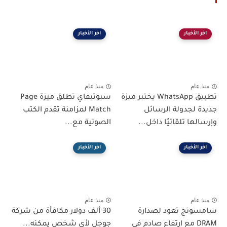
اخر الأخبار
اخر الأخبار
منذ عام
منذ عام
تطبيق WhatsApp يختبر ميزة
سبوتيفاي تطلق ميزة Page
جديدة لجدولة الرسائل
Match لمزامنة تقدم الكتب
وإرسالها تلقائيًا داخل...
الصوتية مع...
اخر الأخبار
اخر الأخبار
منذ عام
منذ عام
سامسونج تعود لصدارة
30 ألف دولار مكافأة من شركة
DRAM مع ارتفاع صادم في
جوجل لأى شخص يمكنه...