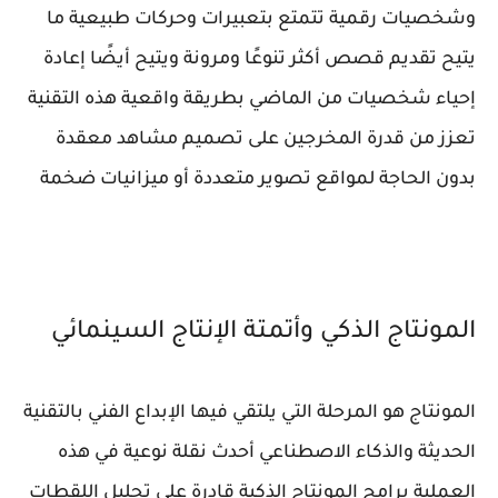
وشخصيات رقمية تتمتع بتعبيرات وحركات طبيعية ما
يتيح تقديم قصص أكثر تنوعًا ومرونة ويتيح أيضًا إعادة
إحياء شخصيات من الماضي بطريقة واقعية هذه التقنية
تعزز من قدرة المخرجين على تصميم مشاهد معقدة
بدون الحاجة لمواقع تصوير متعددة أو ميزانيات ضخمة
المونتاج الذكي وأتمتة الإنتاج السينمائي
المونتاج هو المرحلة التي يلتقي فيها الإبداع الفني بالتقنية
الحديثة والذكاء الاصطناعي أحدث نقلة نوعية في هذه
العملية برامج المونتاج الذكية قادرة على تحليل اللقطات