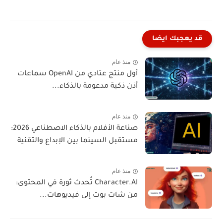
قد يعجبك ايضا
منذ عام
أول منتج عتادي من OpenAI سماعات
أذن ذكية مدعومة بالذكاء...
منذ عام
صناعة الأفلام بالذكاء الاصطناعي 2026:
مستقبل السينما بين الإبداع والتقنية
منذ عام
Character.AI تُحدث ثورة في المحتوى:
من شات بوت إلى فيديوهات...