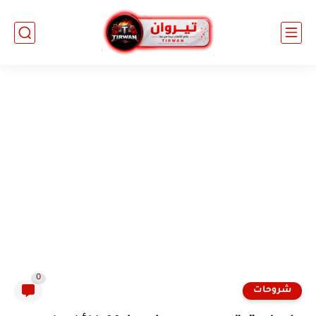
0
شروحات