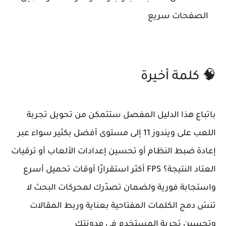
الصفحات سريع
🧠 كلمة أخيرة
باتباع هذا الدليل المفصل ستتمكن من تحويل تجربة
اللعب على ويندوز 11 إلى مستوى أفضل بكثير سواء عبر
إعادة ضبط النظام أو تحسين إعدادات الألعاب أو ترقيات
العتاد النتيجة؟ FPS أكثر استقرارًا أوقات تحميل أسرع
واستجابة فورية ولضمان تصدّرك لمحركات البحث لا
تنسَ دمج الكلمات المفتاحية بعناية وربط المقالات
وتحسين تجربة المستخدم في مدونتك