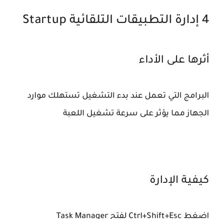
4 إدارة التطبيقات التلقائية Startup
أثرها على الأداء
البرامج التي تعمل عند بدء التشغيل تستهلك موارد
الجهاز مما يؤثر على سرعة تشغيل اللعبة
كيفية الإدارة
اضغط Ctrl+Shift+Esc لفتح Task Manager