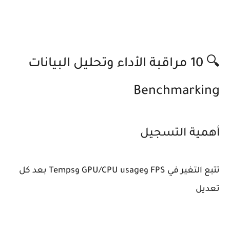
🔍 10 مراقبة الأداء وتحليل البيانات
Benchmarking
أهمية التسجيل
تتبع التغير في FPS وGPU/CPU usage وTemps بعد كل
تعديل