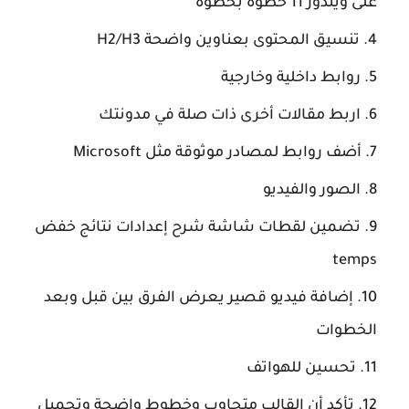
على ويندوز 11 خطوة بخطوة
تنسيق المحتوى بعناوين واضحة H2/H3
روابط داخلية وخارجية
اربط مقالات أخرى ذات صلة في مدونتك
أضف روابط لمصادر موثوقة مثل Microsoft
الصور والفيديو
تضمين لقطات شاشة شرح إعدادات نتائج خفض
temps
إضافة فيديو قصير يعرض الفرق بين قبل وبعد
الخطوات
تحسين للهواتف
تأكد أن القالب متجاوب وخطوط واضحة وتحميل