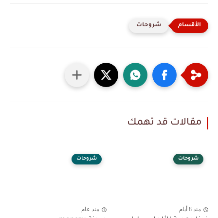
شروحات
مقالات قد تهمك
شروحات
شروحات
منذ 8 أيام
منذ عام