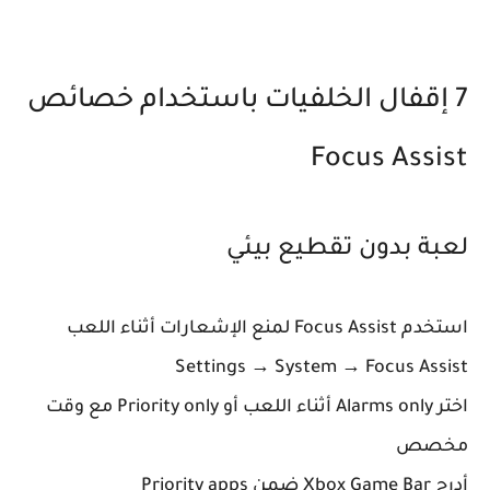
7 إقفال الخلفيات باستخدام خصائص
Focus Assist
لعبة بدون تقطيع بيئي
استخدم Focus Assist لمنع الإشعارات أثناء اللعب
Settings → System → Focus Assist
اختر Alarms only أثناء اللعب أو Priority only مع وقت
مخصص
أدرج Xbox Game Bar ضمن Priority apps