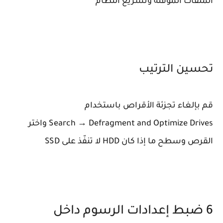
الملفات المؤقتة وتسريع النظام
تحسين الترتيب
قم بإلغاء تجزئة الأقراص باستخدام
Search → Defragment and Optimize Drives واختر
القرص وسطح ما إذا كان HDD لا تنفّذ على SSD
6 ضبط إعدادات الرسوم داخل