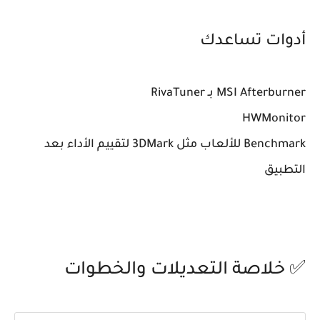
أدوات تساعدك
MSI Afterburner بـ RivaTuner
HWMonitor
Benchmark للألعاب مثل 3DMark لتقييم الأداء بعد
التطبيق
✅ خلاصة التعديلات والخطوات