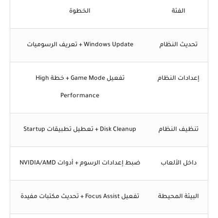
الفئة
الخطوة
تحديث النظام
Windows Update + تعريف الرسوميات
إعدادات النظام
تفعيل Game Mode + خطة High
Performance
تنظيف النظام
Disk Cleanup + تعطيل تطبيقات Startup
داخل الألعاب
ضبط إعدادات الرسوم + أدوات NVIDIA/AMD
البيئة المحيطة
تفعيل Focus Assist + تحديث مكتبات مفيدة