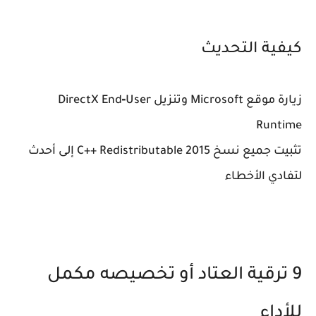
كيفية التحديث
زيارة موقع Microsoft وتنزيل DirectX End‑User
Runtime
تثبيت جميع نسخ C++ Redistributable 2015 إلى أحدث
لتفادي الأخطاء
9 ترقية العتاد أو تخصيصه مكمل
للأداء