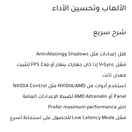
الألعاب وتحسين الأداء
شرح سريع
قلل إعدادات مثل Shadows وAnti‑Aliasing
فعّل V‑Sync إذا كان جهازك ينهار أو FPS Cap لتثبيت
معدل ثابت
استخدم أدوات من NVIDIA/AMD مثل NVIDIA Control
Panel أو AMD Adrenalin لضبط الإعدادات العامة
اختر Prefer maximum performance
فعّل Low Latency Mode للحصول على استجابة أسرع