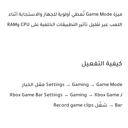
ميزة Game Mode تُعطي أولوية للجهاز والاستجابة أثناء
اللعب عبر تقليل تأثير التطبيقات الخلفية على CPU وRAM
كيفية التفعيل
Settings → Gaming → Game Mode فعّل الخيار
لـ Xbox Game Bar Settings → Gaming → Xbox Game
Bar → شغّل Record game clips