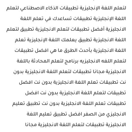
لتعلم اللغة الإنجليزية تطبيقات الذكاء الاصطناعي لتعلم
اللغة الإنجليزية تطبيقات تساعدك في تعلم اللغة
الانجليزية أفضل تطبيقات لتعلم الانجليزية تطبيق لتعلم
اللغة الانجليزية تطبيق يعلمك اللغة الإنجليزية تعلم
اللغة الانجليزية بأحدث الطرق ما هي افضل تطبيقات
لتعلم اللغه الانجليزيه برنامج لتعلم المحادثة باللغة
الانجليزية مجانا تطبيقات لتعلم اللغة الانجليزية بدون
نت تطبيقات تعلم اللغة الانجليزية بدون نت افضل
تطبيقات لتعلم اللغة الانجليزية بدون نت افضل
تطبيقات تعلم اللغة الانجليزية بدون نت تطبيق تعليم
الانجليزي من الصفر افضل تطبيق تعليم اللغة
الانجليزية تطبيقات لتعلم اللغة الانجليزية مجانا