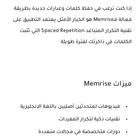
إذا كنت ترغب في حفظ كلمات وعبارات جديدة بطريقة
فعالة فـMemrise هو الخيار الأمثل يعتمد التطبيق على
تقنية التكرار المتباعد Spaced Repetition التي تثبت
الكلمات في ذاكرتك لفترة طويلة
ميزات Memrise
فيديوهات لمتحدثين أصليين باللغة الإنجليزية
تقنيات ذكية لتكرار المفردات
دورات متخصصة في مجالات متعددة