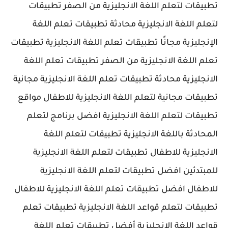
تطبيقات لتعلم اللغة الانجليزية من الصفر تطبيقات
لتعلم اللغة الانجليزية محادثة تطبيقات تعلم اللغة
الإنجليزية مجانًا تطبيقات تعلم اللغة الانجليزية تطبيقات
تعلم اللغة الانجليزية من الصفر تطبيقات تعلم اللغة
الانجليزية محادثة تطبيقات تعلم اللغة الانجليزية مجانية
تطبيقات مجانية لتعلم اللغة الانجليزية للاطفال مواقع
تطبيقات لتعلم اللغة الانجليزية افضل برنامج لتعلم
المحادثة باللغة الانجليزية تطبيقات لتعلم اللغة
الانجليزية للاطفال تطبيقات لتعلم اللغة الانجليزية
للمبتدئين افضل تطبيقات لتعلم اللغة الانجليزية
للاطفال افضل تطبيقات تعلم اللغة الانجليزية للاطفال
تطبيقات لتعلم قواعد اللغة الانجليزية تطبيقات تعلم
قواعد اللغة الانجليزية أفضل تطبيقات تعلم اللغة