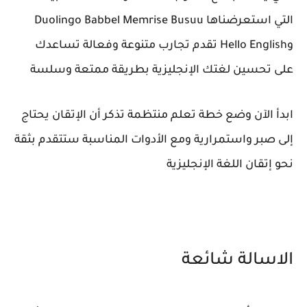
التي استعرضناها Duolingo Babbel Memrise Busuu
وHello English تقدم تجارب متنوعة وفعالة تساعدك
على تحسين لغتك الإنجليزية بطريقة ممتعة وسلسة
ابدأ الآن وضع خطة تعلم منتظمة تذكر أن الإتقان يحتاج
إلى صبر واستمرارية ومع الأدوات المناسبة ستتقدم بثقة
نحو إتقان اللغة الإنجليزية
الاسالة شائعة