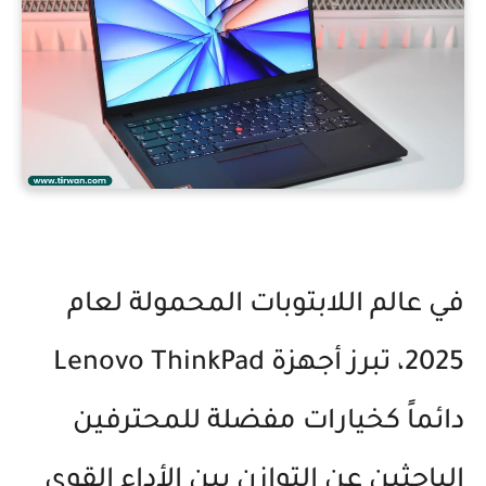
في عالم اللابتوبات المحمولة لعام
2025، تبرز أجهزة Lenovo ThinkPad
دائماً كخيارات مفضلة للمحترفين
الباحثين عن التوازن بين الأداء القوي