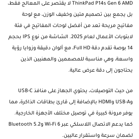
ThinkPad P14s Gen 6 AMD لا يقتصر على المعالج فقط،
بل يجمع بين تصميم متين وخفيف الوزن، مع لوحة
مفاتيح مريحة تعد من أفضل لوحات المفاتيح في فئة
لابتوبات الأعمال لعام 2025. الشاشة من نوع IPS بحجم
14 بوصة تقدم دقة Full HD، مع ألوان دقيقة وزوايا رؤية
واسعة، وهي مناسبة للمصممين والمهنيين الذين
يحتاجون إلى دقة عرض عالية.
من حيث التوصيلات، يحتوي الجهاز على منافذ USB-C
وUSB-A وHDMI بالإضافة إلى قارئ بطاقات الذاكرة، مما
يوفر مرونة كبيرة في توصيل مختلف الأجهزة الخارجية.
كما يدعم الاتصال اللاسلكي عبر Wi-Fi 6 وBluetooth 5.2
لضمان سرعة واستقرار عاليين.