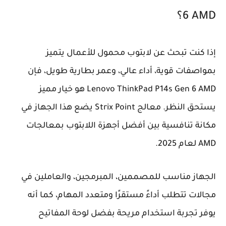
6 AMD؟
إذا كنت تبحث عن لابتوب محمول للأعمال يتميز
بمواصفات قوية، أداء عالي، وعمر بطارية طويل، فإن
Lenovo ThinkPad P14s Gen 6 AMD هو خيار مميز
يستحق النظر. معالج Strix Point يضع هذا الجهاز في
مكانة تنافسية بين أفضل أجهزة اللابتوب بمعالجات
AMD لعام 2025.
الجهاز مناسب للمصممين، المبرمجين، والعاملين في
مجالات تتطلب أداءً مستقرًا ومتعدد المهام، كما أنه
يوفر تجربة استخدام مريحة بفضل لوحة المفاتيح