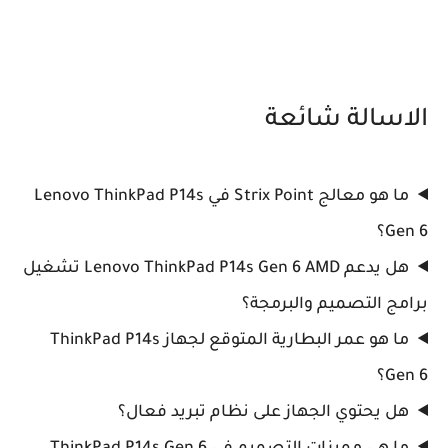
الاسالة شائعة
ما هو معالج Strix Point في Lenovo ThinkPad P14s
Gen 6؟
هل يدعم Lenovo ThinkPad P14s Gen 6 AMD تشغيل
برامج التصميم والبرمجة؟
ما هو عمر البطارية المتوقع لجهاز ThinkPad P14s
Gen 6؟
هل يحتوي الجهاز على نظام تبريد فعال؟