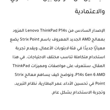
والاعتمادية
الإصدار السادس من Lenovo ThinkPad P14s المزود
بمعالج AMD الجديد المعروف باسم Strix Point يضع
معيارًا جديدًا في فئة لابتوبات الأعمال، ويقدم تجربة
استخدام متكاملة تناسب مختلف الاحتياجات. في هذا
المقال، سنتعرف على مواصفات ومميزات ThinkPad
P14s Gen 6 AMD، ونوضح كيف يساهم معالج Strix
Point في تحسين الأداء، عمر البطارية، نظام التبريد،
وتجربة الاستخدام بشكل عام.