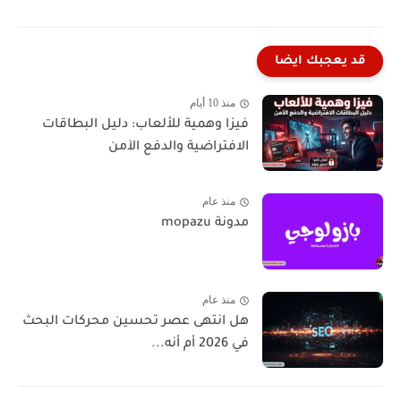
قد يعجبك ايضا
منذ 10 أيام
فيزا وهمية للألعاب: دليل البطاقات
الافتراضية والدفع الآمن
منذ عام
مدونة mopazu
منذ عام
هل انتهى عصر تحسين محركات البحث
في 2026 أم أنه...