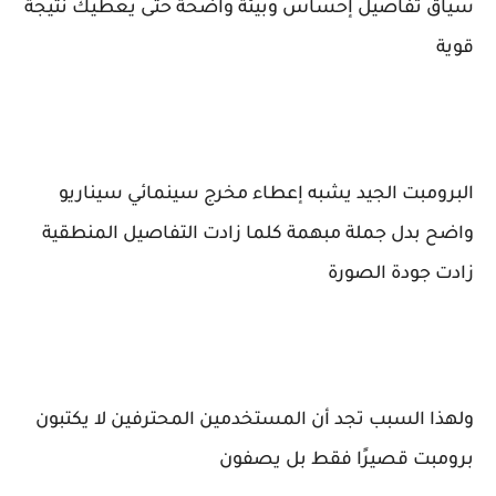
سياق تفاصيل إحساس وبيئة واضحة حتى يعطيك نتيجة
قوية
البرومبت الجيد يشبه إعطاء مخرج سينمائي سيناريو
واضح بدل جملة مبهمة كلما زادت التفاصيل المنطقية
زادت جودة الصورة
ولهذا السبب تجد أن المستخدمين المحترفين لا يكتبون
برومبت قصيرًا فقط بل يصفون