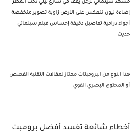
مشهد سينمائي لرجل يقف في شارع ليلي تحت المطر
إضاءة نيون تنعكس على الأرض زاوية تصوير منخفضة
أجواء درامية تفاصيل دقيقة إحساس فيلم سينمائي
حديث
هذا النوع من البرومبتات ممتاز لمقالات التقنية القصص
أو المحتوى البصري القوي
أخطاء شائعة تفسد أفضل برومبت