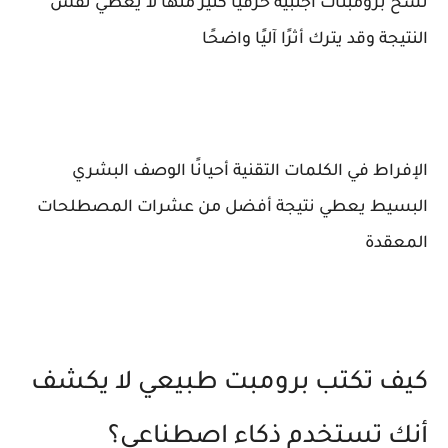
نسخ برومبتات أجنبية حرفيًا كثير منها لا يعطي نفس
النتيجة وقد يترك أثرًا آليًا واضحًا
الإفراط في الكلمات التقنية أحيانًا الوصف البشري
البسيط يعطي نتيجة أفضل من عشرات المصطلحات
المعقدة
كيف تكتب برومبت طبيعي لا يكشف
أنك تستخدم ذكاء اصطناعي؟