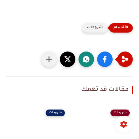
شروحات
مقالات قد تهمك
شروحات
شروحات