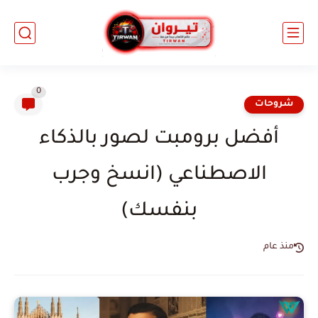
0
شروحات
أفضل برومبت لصور بالذكاء
الاصطناعي (انسخ وجرب
بنفسك)
منذ عام