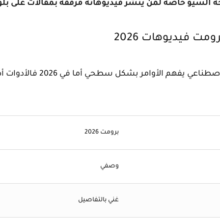
السيو خاصة لمن ينشر فيديوهاته مرفقة بمقالات على بلو
في السنوات السابقة كان الذكاء ال
برومت 2026
وصفي
غني بالتفاصيل