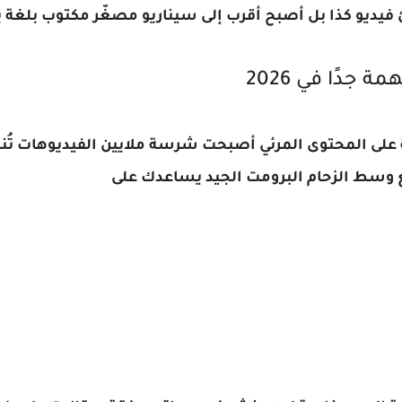
 فيديو كذا بل أصبح أقرب إلى سيناريو مصغّر مكتوب بلغة
جدًا في 2026
لى المحتوى المرئي أصبحت شرسة ملايين الفيديوهات تُنشر
يع وسط الزحام
البرومت الجيد يساعدك على