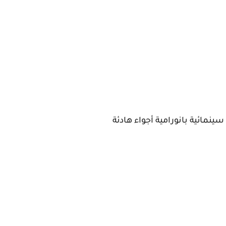
ينمائية بانورامية أجواء هادئة