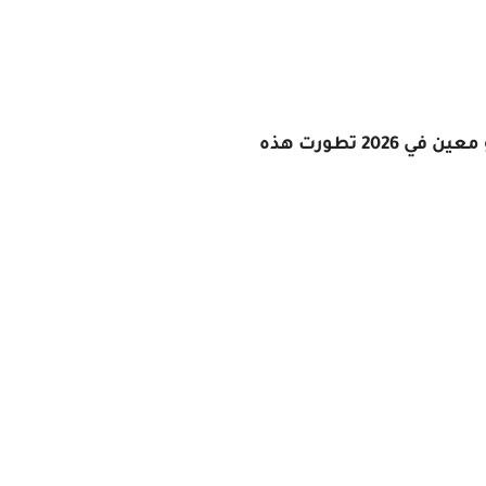
برومت الفيديو هو الوصف النصي الذي تقدمه لأدوات الذكاء الاصطناعي من أجل إنشاء فيديو معين في 2026 تطورت هذه