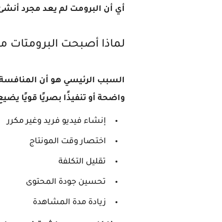
أي أن البرومت لم يعد مجرد أنشئ
لماذا أصبحت البرومتات مهمة 
السبب الرئيسي هو أن المنافسة ع
واضحة أو تنفيذًا بصريًا قويًا يض
إنشاء فيديو فريد وغير مكرر
اختصار وقت المونتاج
تقليل التكلفة
تحسين جودة المحتوى
زيادة مدة المشاهدة