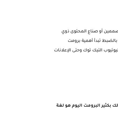
ى المصممين أو صناع المحتوى ذوي
 بالضبط تبدأ أهمية برومت
ك بكثير البرومت اليوم هو لغة