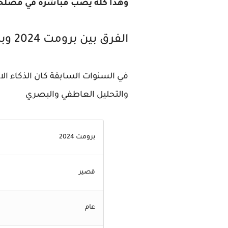
وهذا كله يصب مباشرة في مصلحة 
الفرق بين برومت 2024 وبرومت فيديوهات 2026
والتحليل العاطفي والبصري
برومت 2024
قصير
عام