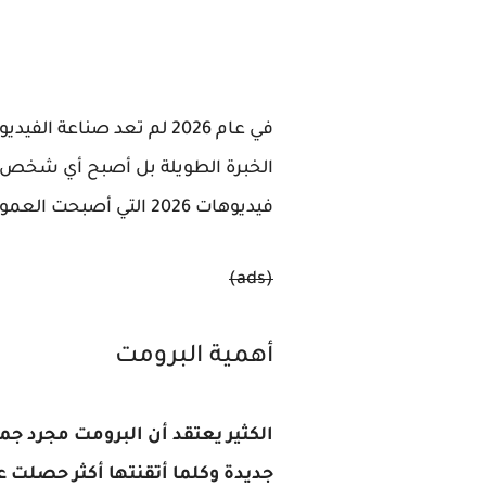
في عام 2026 لم تعد صناع
الخبرة الطويلة بل أصبح أي شخص قا
فيديوهات 2026 التي أصبحت العمود الفقري لكل من يعمل في المحتوى المرئي التسويق الرقمي اليوتيوب التيك توك وحتى الإعلانات
(ads)
أهمية البرومت
الكثير يعتقد أن البرومت مجرد جم
جديدة وكلما أتقنتها أكثر حصلت ع