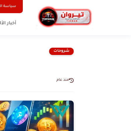
سياسة ا
أخبار الأ
شروحات
منذ عام