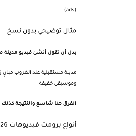
(ads)
مثال توضيحي بدون نسخ
بدل أن تقول أنشئ فيديو مدينة م
مدينة مستقبلية عند الغروب مبانٍ زج
وموسيقى خفيفة
الفرق هنا شاسع والنتيجة كذلك
أنواع برومت فيديوهات 2026 الأكثر استخدامًا