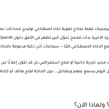
ة طويلة ارتبط اسم OpenAI بالبرمجيات فقط نماذج لغوية ذكاء اصطناعي توليدي 
 مع الذكاء الاصطناعي كليًا — سماعات أذن ذكية مدعومة بالذكا
جرد تجربة جانبية أو منتج استعراضي بل قد تكون إعلانًا عن ب
ل اليوم يسمع يفهم ويتفاعل… دون الحاجة لفتح هاتف أو كتابة 
 ولماذا الآن؟