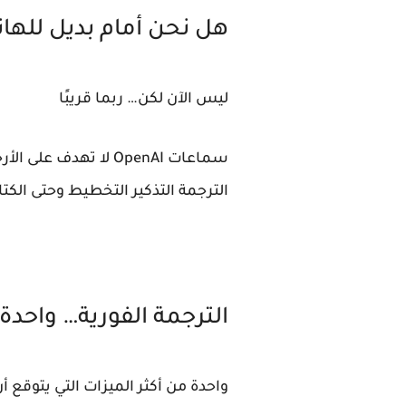
هل نحن أمام بديل للها
ليس الآن لكن… ربما قريبًا
سماعات OpenAI لا ته
الترجمة التذكير التخطيط وحتى الكت
الترجمة الفورية… واحد
واحدة من أكثر الميزات التي يتوقع أن تركز عليها OpenAI هي ال