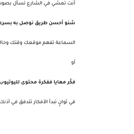
أنت تمشي في الشارع تسأل بصو
شنو أحسن طريق نوصل به بسرع
السماعة تفهم موقعك وقتك وحالة 
أو
فكّر معايا ففكرة محتوى لليوتيوب
في ثوانٍ تبدأ الأفكار تتدفق في أذ