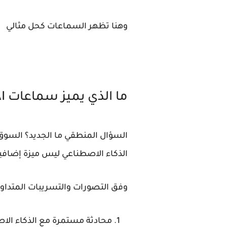
وهنا تظهر السماعات كحل مثالي
ما الذي يميز سماعات OpenAI عن أي سماعة أخرى؟
الذكاء الاصطناعي ليس ميزة إضافية
وفق التصورات والتسريبات المتداولة سماعات OpenAI قد تقدم تجر
محادثة مستمرة مع الذكاء الا