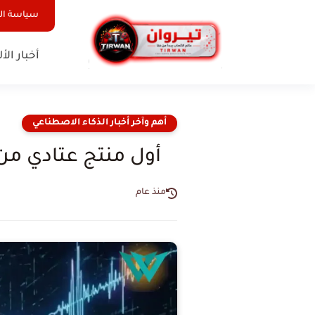
سياسة ا
أخبار الأ
أهم وآخر أخبار الذكاء الاصطناعي
أول منتج عتادي من OpenAI سماعات أذن ذكية مدعومة بالذكاء الاصطن
منذ عام