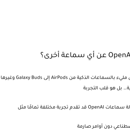
السؤال المنطقي ما الجديد
… بل هو قلب التجربة
بة مختلفة تمامًا مثل
صطناعي دون أوامر صارمة