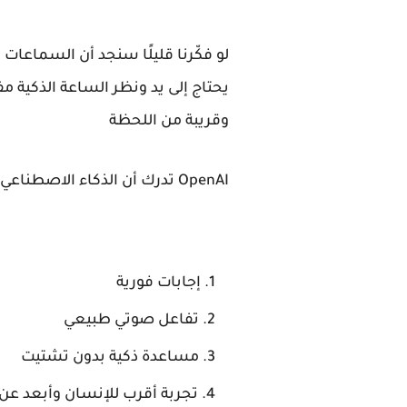
لو فكّرنا قليلًا سنجد أن السماعات
يحتاج إلى يد ونظر الساعة الذكية م
وقريبة من اللحظة
OpenAI تدرك أن الذكاء الاصطناعي بلغ مرحلة لم يعد فيها محصورًا في النصوص المستخدم اليوم يريد
إجابات فورية
تفاعل صوتي طبيعي
مساعدة ذكية بدون تشتيت
تجربة أقرب للإنسان وأبعد ع