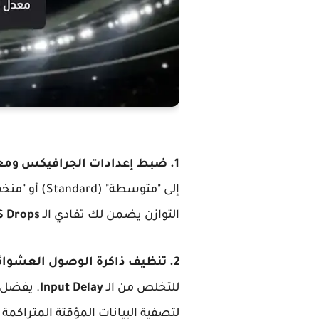
1. ضبط إعدادات الجرافيكس ومعدل الإطارات:
التوازن يضمن لك تفادي الـ
S Drops
2. تنظيف ذاكرة الوصول العشوائي (RAM):
للتخلص من الـ
Input Delay
لتصفية البيانات المؤقتة المتراكم