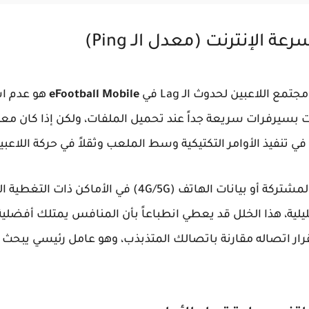
 الإنترنت (معدل الـ Ping)
 اللاعبين لحدوث الـ Lag في
eFootball Mobile
 بسيرفرات سريعة جداً عند تحميل الملفات، ولكن إذا كان معدل
 تنفيذ الأوامر التكتيكية وسط الملعب وثقلاً في حركة اللاعبي
إن الاعتماد على شبكات الواي فاي المشتركة أو بيانات الهات
التحليلية، هذا الخلل قد يعطي انطباعاً بأن المنافس يمتلك أفضل
ار اتصاله مقارنة باتصالك المتذبذب، وهو عامل رئيسي يبحث ا