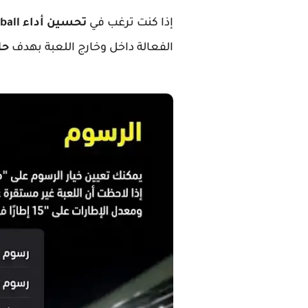
إذا كنت ترغب في
تحسين أداء eFootball
الفعالة داخل وخارج اللعبة بهدف
حل