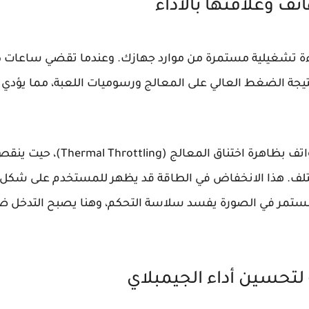
اتف وعلاقتها بالأداء
ءة تشغيلية مستمرة من موارد جهازك. وعندما تقضي ساعات ط
يجة الضغط العالي على المعالج ورسوميات اللعبة، مما يؤدي
وهذا الأمر غالباً ما يربطه خبراء 
ن التلف. هذا الانخفاض في الطاقة قد يظهر للمستخدم على شك
تمر في الصورة يفسد سلاسة التحكم، وهنا يصبح التدخل ضر
 لتحسين أداء الجيمبلاي