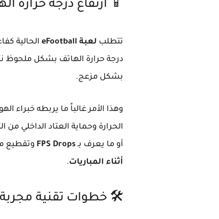
📱 ارتفاع درجة حرارة اله
تتطلب
لعبة eFootball
الحالية كفا
درجة حرارة الهاتف بشكل ملحوظ نت
بشكل مزعج.
الحرارة وحماية العتاد الداخلي م
أو ما يعرف بـ
FPS Drops
وتقطيع مس
أثناء المباريات
.
🛠️ خطوات تقنية مجربة