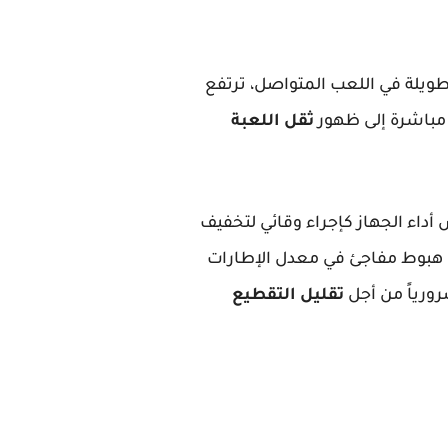
ويلة في اللعب المتواصل، ترتفع
 مباشرة إلى ظهور
ثقل اللعبة
الهواتف بظاهرة اختناق المعالج (Thermal Throttling)، حيت ينقص أداء الجهاز كإجراء وقائي لتخفيف
ل هبوط مفاجئ في معدل الإطارات
ورياً من أجل
تقليل التقطيع