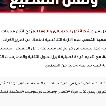
يل من
مشكلة ثقل الجيمبلاي والـ Lag
المزعج أثناء مباريات 
عبة التحكم.
هذه الأزمة التنافسية تمنعك من تمرير الكرات ال
ب، مما يتسبب في هزائم غير مستحقة داخل الديفيجن. سنست
ة
، مع تقديم قراءة تحليلية لأبرز الحلول التقنية والممارسات ال
بة لعب سريعة وخالية من التقطيع.
طلب استقراراً كبيراً في نقل البيانات عبر الشبكة؛ لذا فإن مواجهة ثق
الكثيرون بمدى ثبات جودة الاتصال وإعدادات الرسوميات المعتمدة كخ