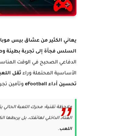
يعاني الكثير من عشاق بيس موبا
السلس فجأة إلى تجربة بطيئة وص
الدفاعي الصحيح في الوقت المناس
الأساسية المحتملة وراء
ثقل اللعب
تحسين أداء eFootball
وتأمين تجر
ملاحظة تقنية: محرك اللعبة الحالي يت
العتاد الداخلي لهاتفك، بل يربطها 
اللعب
.