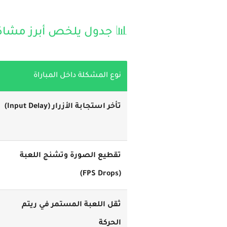
📊 جدول يلخص أبرز مشاكل الـ Lag والحلول الم
نوع المشكلة داخل المباراة
تأخر استجابة الأزرار (Input Delay)
تقطيع الصورة وتشنج اللعبة
(FPS Drops)
ثقل اللعبة المستمر في ريتم
الحركة