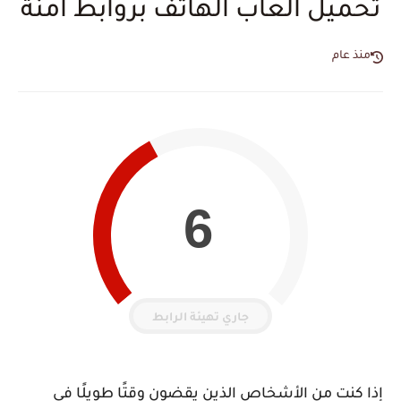
تحميل العاب الهاتف بروابط امنة
منذ عام
5
جاري تهيئة الرابط
إذا كنت من الأشخاص الذين يقضون وقتًا طويلًا في